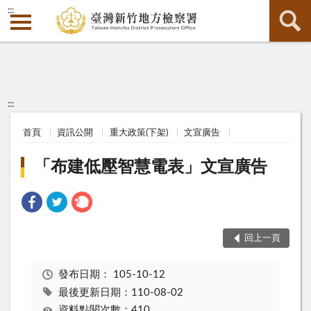
:::
:::
首頁
資訊公開
重大政策(下架)
文宣廣告
「布建低壓智慧電表」文宣廣告
回上一頁
發布日期：
105-10-12
最後更新日期：110-08-02
資料點閱次數：410