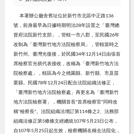
本署辦公廳舍舊址位於新竹市北區中正路136
號，前身最早為日據時期明治28年設置之「臺灣總
督府法院新竹支部」，管轄一市八郡，至民國26年
改制為「臺灣新竹地方法院檢察局」，管轄當時之
新竹州。臺灣光復後，於民國34年12月14日由張首
席檢察官光祺代表接收，改稱為「臺灣新竹地方法
院檢察處」，轄區為今之桃園縣、新竹縣、市及苗
栗縣。民國78年12月24日配合法院組織法修正，
「臺灣新竹地方法院檢察處」再更名為「臺灣新竹
地方法院檢察署」，機關首長"首席檢察官"同時改
稱"檢察長"。法院組織法增訂第114條之2、法務部
組織法修正第5條條文經總統107年5月23日公布，
自107年5月25日起生效，檢察機關名稱去法院化，