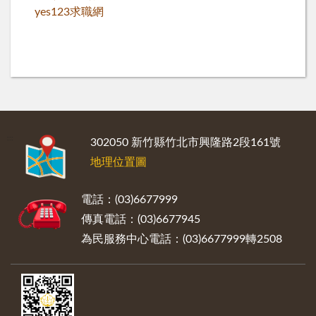
yes123求職網
:::
302050 新竹縣竹北市興隆路2段161號
地理位置圖
電話：(03)6677999
傳真電話：(03)6677945
為民服務中心電話：(03)6677999轉2508