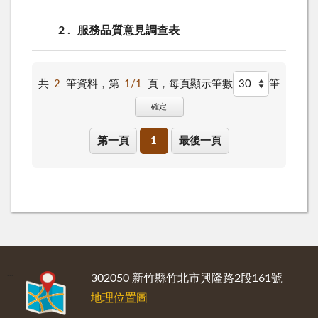
2
服務品質意見調查表
共
2
筆資料，第
1/1
頁，
每頁顯示筆數
筆
確定
第一頁
1
最後一頁
:::
302050 新竹縣竹北市興隆路2段161號
地理位置圖