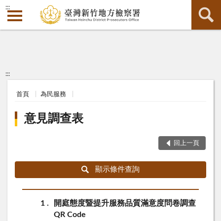
:::
:::
首頁
為民服務
意見調查表
回上一頁
顯示條件查詢
1
開庭態度暨提升服務品質滿意度問卷調查
QR Code