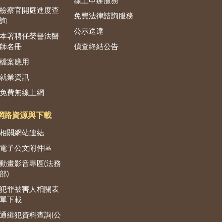
線上申辦服務
檢察官開庭進度查
免費法律諮詢服務
詢
公示送達
本署聘任榮譽法醫
師名冊
偵查終結公告
檔案應用
就業資訊
免費無線上網
網路資源與下載
相關網站連結
電子公文附件區
動畫影音專區(法務
部)
犯罪被害人相關表
單下載
通緝犯資料查詢(公