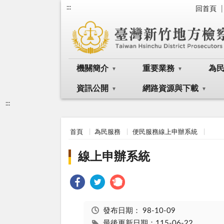
:::
回首頁
機關簡介
重要業務
為
資訊公開
網路資源與下載
:::
首頁
為民服務
便民服務線上申辦系統
線上申辦系統
發布日期：
98-10-09
最後更新日期：115-06-22