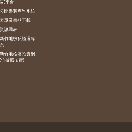
告)平台
公開書類查詢系統
表單及書狀下載
資訊圖表
新竹地檢反賄選專
頁
新竹地檢署拍賣網
(竹檢瘋拍賣)