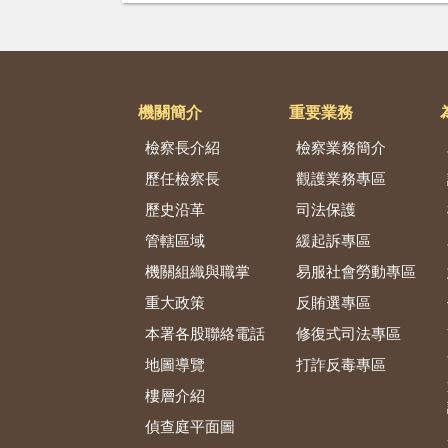
機關簡介
重要業務
檢察長介紹
檢察業務簡介
歷任檢察長
觀護業務專區
歷史沿革
司法保護
管轄區域
緩起訴專區
機關組織與職掌
易服社會勞動專區
重大政策
反賄選專區
本署各股聯絡電話
修復式司法專區
地圖導覽
打詐反毒專區
樓層介紹
偵查庭平面圖