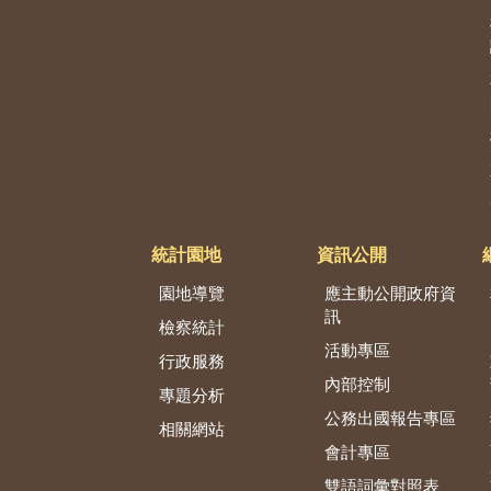
統計園地
資訊公開
園地導覽
應主動公開政府資
訊
檢察統計
活動專區
行政服務
內部控制
專題分析
公務出國報告專區
相關網站
會計專區
雙語詞彙對照表