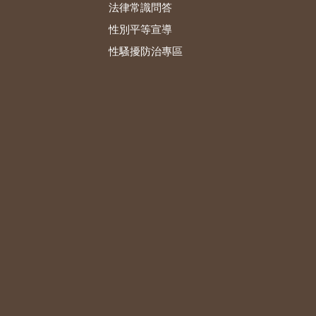
法律常識問答
性別平等宣導
性騷擾防治專區