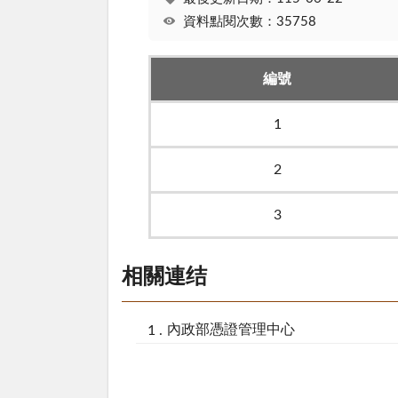
資料點閱次數：35758
編號
1
2
3
相關連结
內政部憑證管理中心