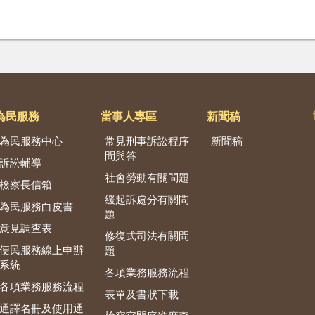
為民服務
當事人專區
新聞稿
為民服務中心
常見刑事訴訟程序
新聞稿
問與答
訴訟輔導
社會勞動有關問題
檢察長信箱
緩起訴處分有關問
為民服務白皮書
題
意見調查表
修復式司法有關問
便民服務線上申辦
題
系統
各項業務服務流程
各項業務服務流程
表單及書狀下載
通譯名冊及使用通