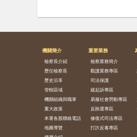
機關簡介
重要業務
檢察長介紹
檢察業務簡介
歷任檢察長
觀護業務專區
歷史沿革
司法保護
管轄區域
緩起訴專區
機關組織與職掌
易服社會勞動專區
重大政策
反賄選專區
本署各股聯絡電話
修復式司法專區
地圖導覽
打詐反毒專區