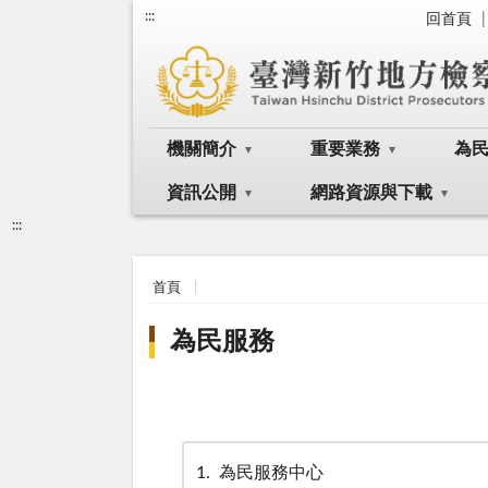
:::
回首頁
機關簡介
重要業務
為
資訊公開
網路資源與下載
:::
首頁
為民服務
1
為民服務中心