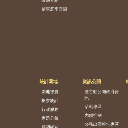
樓層介紹
偵查庭平面圖
統計園地
資訊公開
園地導覽
應主動公開政府資
訊
檢察統計
活動專區
行政服務
內部控制
專題分析
公務出國報告專區
相關網站