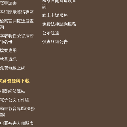
檢察官開庭進度查
譯聲請書
詢
卷證開示聲請專區
線上申辦服務
檢察官開庭進度查
免費法律諮詢服務
詢
公示送達
本署聘任榮譽法醫
師名冊
偵查終結公告
檔案應用
就業資訊
免費無線上網
網路資源與下載
相關網站連結
電子公文附件區
動畫影音專區(法務
部)
犯罪被害人相關表