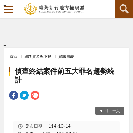
:::
:::
首頁
網路資源與下載
資訊圖表
偵查終結案件前五大罪名趨勢統
計
回上一頁
發布日期：
114-10-14