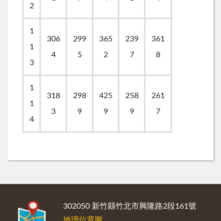
2
1
306
299
365
239
361
1
4
5
2
7
8
3
1
318
298
425
258
261
1
3
9
9
9
7
4
:::
302050 新竹縣竹北市興隆路2段161號
地理位置圖