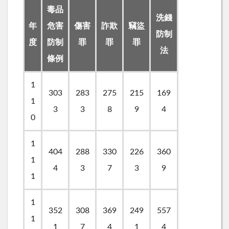
毒品
洗錢
年
危害
傷害
詐欺
竊盜
防制
度
防制
罪
罪
罪
法
條例
1
303
283
275
215
169
1
3
3
8
9
4
0
1
404
288
330
226
360
1
4
3
7
3
9
1
1
352
308
369
249
557
1
1
7
4
1
4