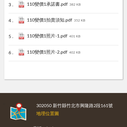
110變價1承諾書.pdf
382 KB
110變價1拍賣須知.pdf
352 KB
110變價1照片-1.pdf
401 KB
110變價1照片-2.pdf
402 KB
:::
302050 新竹縣竹北市興隆路2段161號
地理位置圖