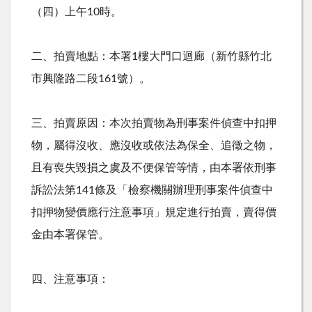
（四）上午10時。
二、拍賣地點：本署1樓大門口迴廊（新竹縣竹北
市興隆路二段161號）。
三、拍賣原因：本次拍賣物為刑事案件偵查中扣押
物，屬得沒收、應沒收或依法為保全、追徵之物，
且有喪失毀損之虞及不便保管等情，由本署依刑事
訴訟法第141條及「檢察機關辦理刑事案件偵查中
扣押物變價應行注意事項」規定進行拍賣，賣得價
金由本署保管。
四、注意事項：