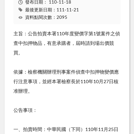
發布日期：
110-11-18
最後更新日期：111-11-21
資料點閱次數：2095
主旨：公告拍賣本署110年度變價字第1號案件之偵
查中扣押物品，有意承購者，屆時請到場出價競
買。
依據：檢察機關辦理刑事案件偵查中扣押物變價應
行注意事項，並經本署檢察長於110年10月27日核
准辦理。
公告事項：
一、拍賣時間：中華民國（下同）110年11月25日