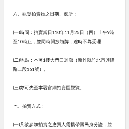
六、觀覽拍賣物之日期、處所：
(一)時間：拍賣當日110年11月25日（四）上午9時
至10時止，並同時開放領牌，逾時不為受理
(二)地點：本署1樓大門口迴廊（新竹縣竹北市興隆
路二段161號）。
(三)亦可先至本署官網拍賣區觀覽。
七、拍賣方式：
(一)凡欲參加拍賣之應買人需攜帶國民身分證，並