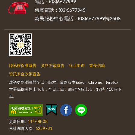
電話：(03)6677999
傳真電話：(03)6677945
為民服務中心電話：(03)6677999轉2508
隱私權保護宣告
資料開放宣告
線上申辦
首長信箱
資訊安全政策宣告
建議更新瀏覽器至以下版本：最新版本Edge、Chrome、Firefox
本署係採彈性上下班，全日上班：8時至9時上班，17時至18時下
班。
更新日期:
115-08-08
累計瀏覽人次:
6259731