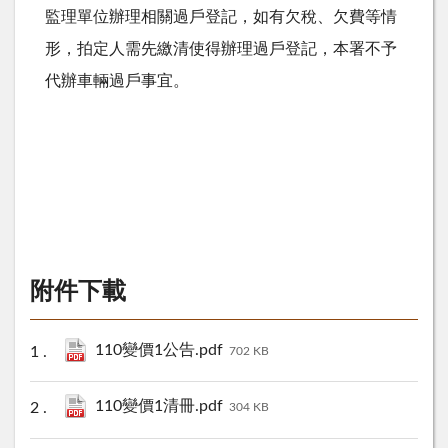
監理單位辦理相關過戶登記，如有欠稅、欠費等情
形，拍定人需先繳清使得辦理過戶登記，本署不予
代辦車輛過戶事宜。
附件下載
110變價1公告.pdf
702 KB
110變價1清冊.pdf
304 KB