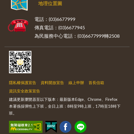
地理位置圖
電話：(03)6677999
傳真電話：(03)6677945
為民服務中心電話：(03)6677999轉2508
隱私權保護宣告
資料開放宣告
線上申辦
首長信箱
資訊安全政策宣告
建議更新瀏覽器至以下版本：最新版本Edge、Chrome、Firefox
本署係採彈性上下班，全日上班：8時至9時上班，17時至18時下
班。