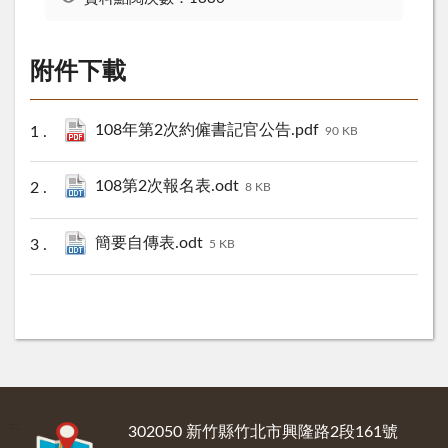
附件下載
108年第2次約僱書記官公告.pdf
90 KB
108第2次報名表.odt
8 KB
簡要自傳表.odt
5 KB
:::
302050 新竹縣竹北市興隆路2段161號