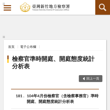
:::
:::
首頁
電子公布欄
檢察官準時開庭、開庭態度統計
分析表
回上一頁
181
104年4月份檢察官（含檢察事務官）準時
開庭、開庭態度統計分析表