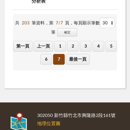
分析表
共
203
筆資料，第
7/7
頁，
每頁顯示筆數
筆
確定
第一頁
上一頁
1
2
3
4
5
6
7
最後一頁
:::
302050 新竹縣竹北市興隆路2段161號
地理位置圖