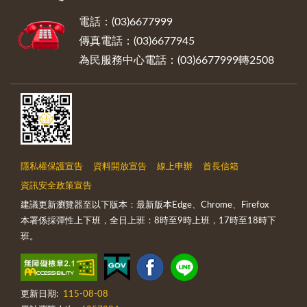
電話：(03)6677999
傳真電話：(03)6677945
為民服務中心電話：(03)6677999轉2508
隱私權保護宣告
資料開放宣告
線上申辦
首長信箱
資訊安全政策宣告
建議更新瀏覽器至以下版本：最新版本Edge、Chrome、Firefox
本署係採彈性上下班，全日上班：8時至9時上班，17時至18時下
班。
更新日期:
115-08-08